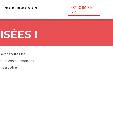
02 40 86 85
NOUS REJOINDRE
77
SÉES !
 Avec toutes les
, pour vos commandes
ont à votre