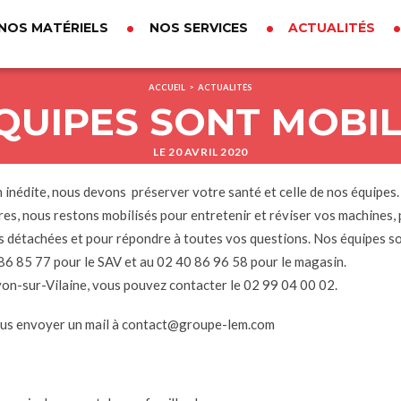
NOS MATÉRIELS
NOS SERVICES
ACTUALITÉS
ACCUEIL
ACTUALITÉS
>
QUIPES SONT MOBILI
LE 20 AVRIL 2020
n inédite, nous devons préserver votre santé et celle de nos équipes.
res, nous restons mobilisés pour entretenir et réviser vos machines
es détachées et pour répondre à toutes vos questions. Nos équipes s
86 85 77 pour le SAV et au 02 40 86 96 58 pour le magasin.
von-sur-Vilaine, vous pouvez contacter le 02 99 04 00 02.
ous envoyer un mail à contact@groupe-lem.com