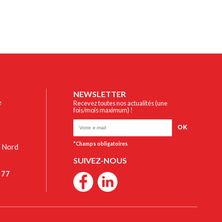
NEWSLETTER
e
Recevez toutes nos actualités (une
fois/mois maximum) !
OK
t Nord
SUIVEZ-NOUS
 77