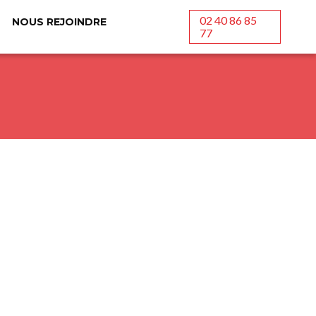
02 40 86 85
NOUS REJOINDRE
77