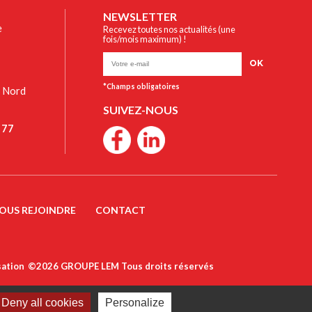
NEWSLETTER
e
Recevez toutes nos actualités (une
fois/mois maximum) !
OK
t Nord
SUIVEZ-NOUS
 77
OUS REJOINDRE
CONTACT
sation
©2026 GROUPE LEM Tous droits réservés
Deny all cookies
Personalize