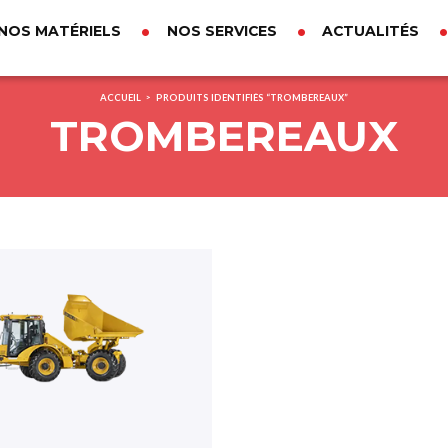
NOS MATÉRIELS
NOS SERVICES
ACTUALITÉS
ACCUEIL
PRODUITS IDENTIFIÉS “TROMBEREAUX”
>
TROMBEREAUX