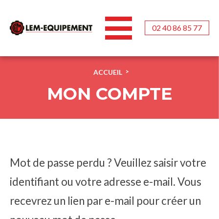
02 40 86 85 77
Aller
au
ACCUEIL
>
contenu
principal
MON COMPTE
Mot de passe perdu ? Veuillez saisir votre
identifiant ou votre adresse e-mail. Vous
recevrez un lien par e-mail pour créer un