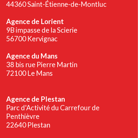
44360 Saint-Étienne-de-Montluc
Agence de Lorient
9B impasse de la Scierie
56700 Kervignac
Agence du Mans
38 bis rue Pierre Martin
72100 Le Mans
Agence de Plestan
Parc d'Activité du Carrefour de
Penthièvre
22640 Plestan