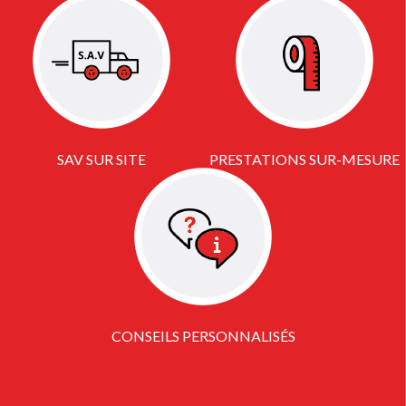
SAV SUR SITE
PRESTATIONS SUR-MESURE
CONSEILS PERSONNALISÉS