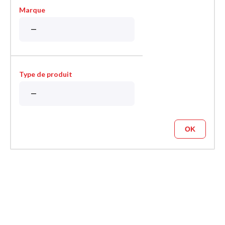
Marque
Type de produit
OK