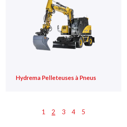
Hydrema Pelleteuses à Pneus
1
2
3
4
5