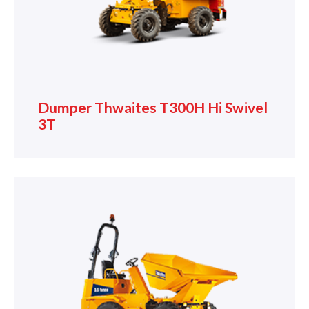
Dumper Thwaites T300H Hi Swivel
3T